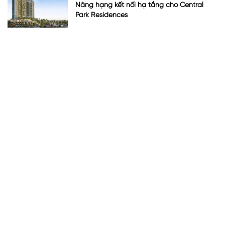
Nâng hạng kết nối hạ tầng cho Central
Park Residences