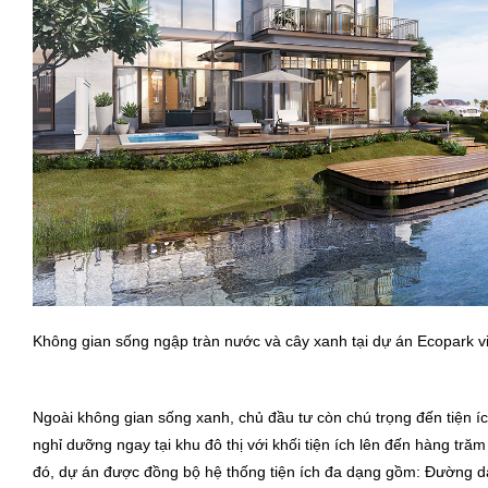
Không gian sống ngập tràn nước và cây xanh tại dự án Ecopark v
Ngoài không gian sống xanh, chủ đầu tư còn chú trọng đến tiện í
nghỉ dưỡng ngay tại khu đô thị với khối tiện ích lên đến hàng tr
đó, dự án được đồng bộ hệ thống tiện ích đa dạng gồm: Đường dạ