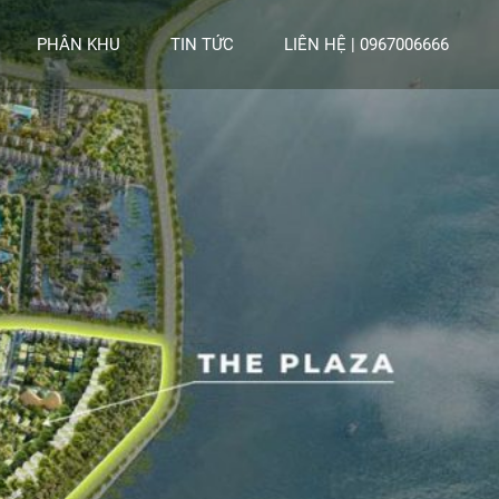
PHÂN KHU
TIN TỨC
LIÊN HỆ | 0967006666