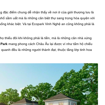
 đặc điểm chung dễ nhận thấy về nơi ở của giới thượng lưu là
phố sầm uất mà là những căn biệt thự sang trọng hòa quyện với
sống khác biệt. Và tại Ecopark Vinh Nghệ an cũng không phải là
họ thiếu đôi khi không phải là tiền, mà là những căn nhà xứng
 Park
mang phong cách Châu Âu lại được ví như tấm hộ chiếu
quanh đều là những người thành đạt, thuộc tầng lớp tinh hoa