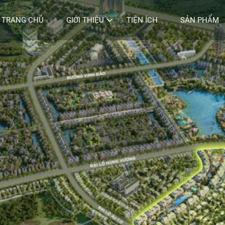
TRANG CHỦ
GIỚI THIỆU
TIỆN ÍCH
SẢN PHẨM