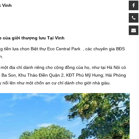
k Vinh
 của giới thượng lưu Tại Vinh
ng tiền lựa chọn Biệt thự Eco Central Park , các chuyên gia BĐS
n.
 một địa chỉ dành riêng cho cộng đồng của họ, như tại Hà Nội có
es Ba Son, Khu Thảo Điền Quận 2, KĐT Phú Mỹ Hưng; Hải Phòng
nổi lên như một chốn an cư chỉ dành cho giới nhà giàu.