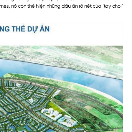
mes, nó còn thể hiện những dấu ấn rõ nét của ‘tay chơi’