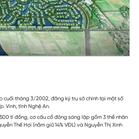
o cuối tháng 3/2002, đăng ký trụ sở chính tại một số
. Vinh, tỉnh Nghệ An.
 500 tỉ đồng, cơ cấu cổ đông sáng lập gồm 3 thể nhân
guyễn Thế Hợi (nắm giữ 14% VĐL) và Nguyễn Thị Xinh