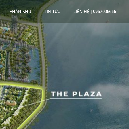
PHÂN KHU
TIN TỨC
LIÊN HỆ | 0967006666