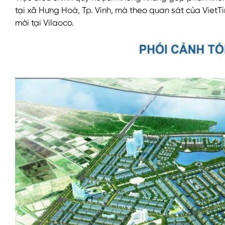
tại xã Hưng Hoà, Tp. Vinh, mà theo quan sát của VietTi
mới tại Vilaoco.