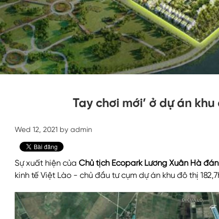
Tay chơi mới’ ở dự án khu 
Wed 12, 2021 by admin
Sự xuất hiện của
Chủ tịch Ecopark Lương Xuân Hà đán
kinh tế Việt Lào - chủ đầu tư cụm dự án khu đô thị 182,