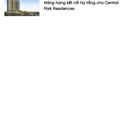
Nâng hạng kết nối hạ tầng cho Central
Park Residences