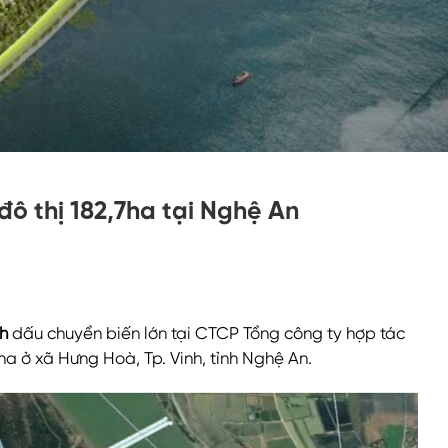
đô thị 182,7ha tại Nghệ An
h
dấu chuyển biến lớn tại CTCP Tổng công ty hợp tác
7ha ở xã Hưng Hoà, Tp. Vinh, tỉnh Nghệ An.