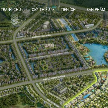
TRANG CHỦ
GIỚI THIỆU
TIỆN ÍCH
SẢN PHẨM