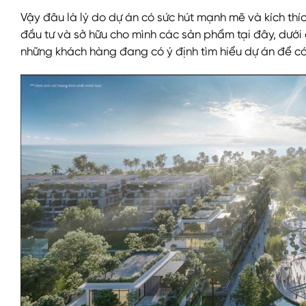
Vậy đâu là lý do dự án có sức hút mạnh mẽ và kích thí
đầu tư và sở hữu cho mình các sản phẩm tại đây, dưới 
những khách hàng đang có ý định tìm hiểu dự án để có 