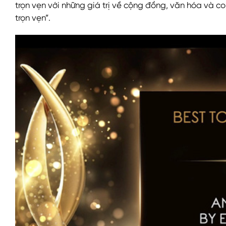
trọn vẹn với những giá trị về cộng đồng, văn hóa và c
trọn vẹn”.