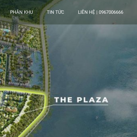
PHÂN KHU
TIN TỨC
LIÊN HỆ | 0967006666