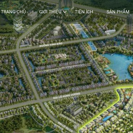
TRANG CHỦ
GIỚI THIỆU
TIỆN ÍCH
SẢN PHẨM