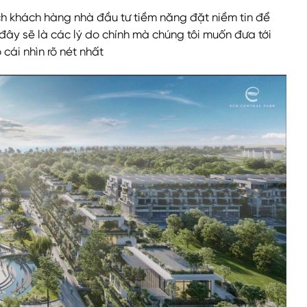
ch khách hàng nhà đầu tư tiềm năng đặt niềm tin để
đây sẽ là các lý do chính mà chúng tôi muốn đưa tới
cái nhìn rõ nét nhất