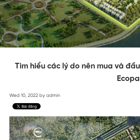
Tìm hiểu các lý do nên mua và đầu
Ecopar
Wed 10, 2022 by admin