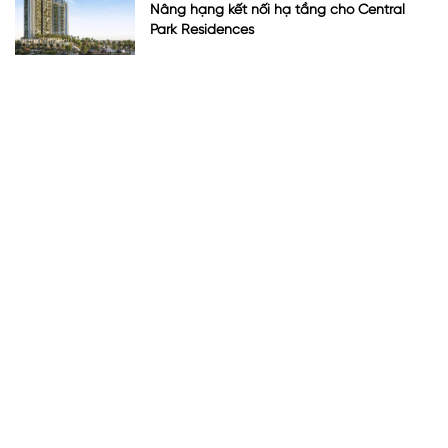
Nâng hạng kết nối hạ tầng cho Central
Park Residences