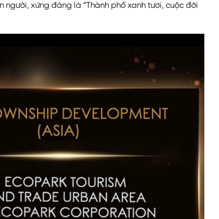
on người, xứng đáng là “Thành phố xanh tươi, cuộc đời