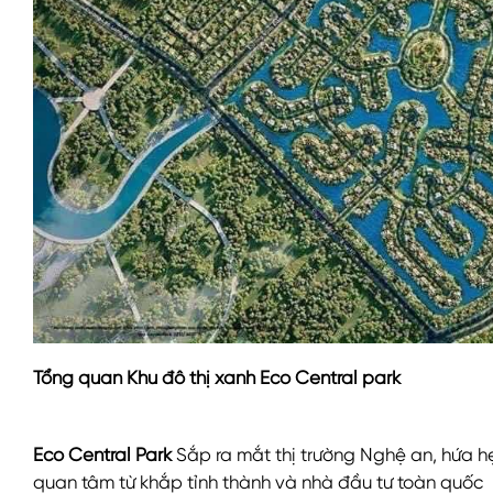
Tổng quan Khu đô thị xanh Eco Central park
Eco Central Park
Sắp ra mắt thị trường Nghệ an, hứa h
quan tâm từ khắp tỉnh thành và nhà đầu tư toàn quốc