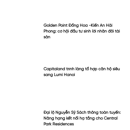
Capitaland trình làng tổ hợp căn hộ siêu
sang Lumi Hanoi
Đại lộ Nguyễn Sỹ Sách thông toàn tuyến:
Nâng hạng kết nối hạ tầng cho Central
Park Residences
CHÍNH SÁCH
BÁN HÀNG ECO CENTRAL PARK