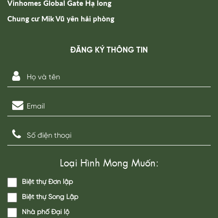
Loại Hình Mong Muốn:
Biệt thự Đơn lập
Biệt thự Song Lập
Nhà phố Đại lộ
Nhà phố vườn
Biệt Thự Đảo Siêu Vip
Đăng Ký