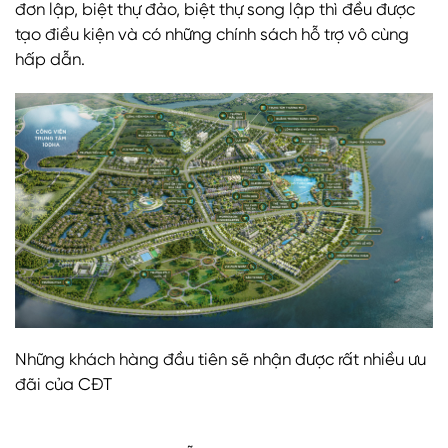
đơn lập, biệt thự đảo, biệt thự song lập thì đều được
tạo điều kiện và có những chính sách hỗ trợ vô cùng
hấp dẫn.
Những khách hàng đầu tiên sẽ nhận được rất nhiều ưu
đãi của CĐT