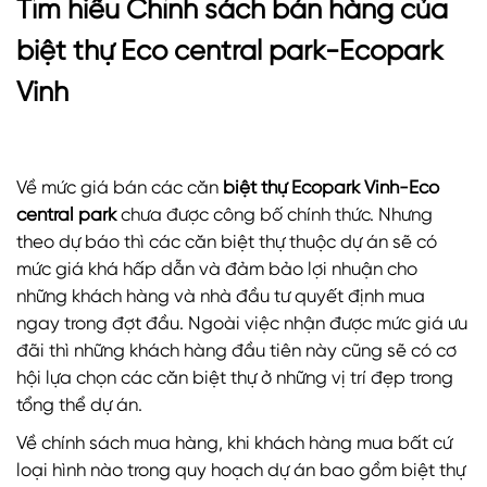
Tìm hiểu
Chính sách bán hàng của
biệt thự Eco central park-Ecopark
Vinh
Về mức giá bán các căn
biệt thự Ecopark Vinh-Eco
central park
chưa được công bố chính thức. Nhưng
theo dự báo thì các căn biệt thự thuộc dự án sẽ có
mức giá khá hấp dẫn và đảm bảo lợi nhuận cho
những khách hàng và nhà đầu tư quyết định mua
ngay trong đợt đầu. Ngoài việc nhận được mức giá ưu
đãi thì những khách hàng đầu tiên này cũng sẽ có cơ
hội lựa chọn các căn biệt thự ở những vị trí đẹp trong
tổng thể dự án.
Về chính sách mua hàng, khi khách hàng mua bất cứ
loại hình nào trong quy hoạch dự án bao gồm biệt thự