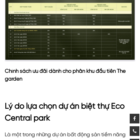
Chính sách ưu đãi dành cho phân khu đầu tiên The
garden
Lý do lựa chọn dự án biệt thự Eco
Central park
Là một trong những dự án bất động sản tiềm năng