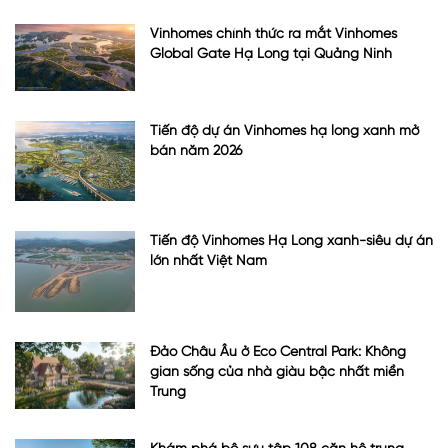
Vinhomes chính thức ra mắt Vinhomes
Global Gate Hạ Long tại Quảng Ninh
Tiến độ dự án Vinhomes hạ long xanh mở
bán năm 2026
Tiến độ Vinhomes Hạ Long xanh-siêu dự án
lớn nhất Việt Nam
Đảo Châu Âu ở Eco Central Park: Không
gian sống của nhà giàu bậc nhất miền
Trung