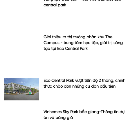
Eco Central Park vượt tiến độ 2 tháng, chính
thức chào đón những cư dân đầu tiên
Vinhomes Sky Park bắc giang-Thông tin dự
án và bảng giá
Golden Point Đồng Hòa -Kiến An Hải
Phòng: cơ hội đầu tư sinh lời nhân đôi tài
sản