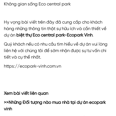
Không gian sống Eco central park
Hy vọng bài viết trên đây đã cung cấp cho khách
hàng những thông tin thật sự hữu ích và cần thiết về
dự án
biệt thự Eco central park-Ecopark Vinh
.
Quý khách nếu có nhu cầu tìm hiểu về dự án vui lòng
liên hệ với chúng tôi để sớm nhận được sự tư vấn chi
tiết và cụ thể nhất.
https://ecopark-vinh.com.vn
Xem bài viết liên quan
>>
Những Đối tượng nào mua nhà tại dự án ecopark
vinh