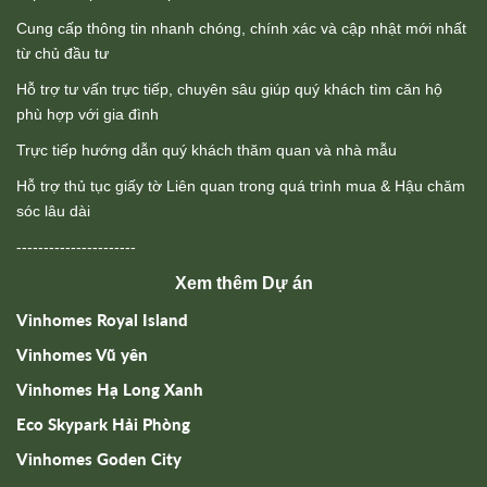
sóc lâu dài
----------------------
Xem thêm Dự án
Vinhomes Royal Island
Vinhomes Vũ yên
Vinhomes Hạ Long Xanh
Eco Skypark Hải Phòng
Vinhomes Goden City
Vinhomes Global Gate Hạ long
Chung cư Mik Vũ yên hải phòng
ĐĂNG KÝ THÔNG TIN