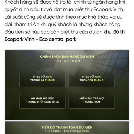
Khách hàng sẽ được hỗ trợ tài chính từ ngân hàng khi
quyết định đầu tư và đặt mua biệt thự Ecopark Vinh.
Lãi suất cũng sẽ được tính theo mức khá thấp và ưu
đãi nhằm tri ân khi quý khách là những khách hàng
đầu tiên sở hữu các căn biệt thự của dự án
khu đô thị
Ecopark Vinh - Eco central park